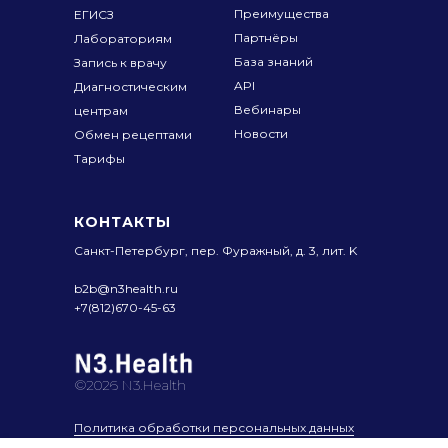
Преимущества
ЕГИСЗ
Партнёры
Лабораториям
База знаний
Запись к врачу
API
Диагностическим
Вебинары
центрам
Новости
Обмен рецептами
Тарифы
КОНТАКТЫ
Санкт-Петербург, пер. Фуражный,
д. 3, лит. K
b2b@n3health.ru
+7(812)670-45-63
©2026 N3.Health
Политика обработки персональных данных