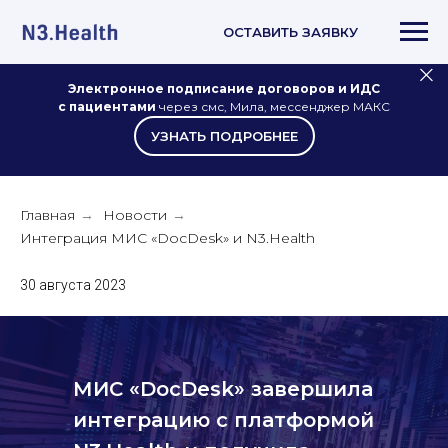
ОСТАВИТЬ ЗАЯВКУ
Электронное подписание договоров и ИДС
с пациентами
через смс, Мила, мессенджер МАКС
УЗНАТЬ ПОДРОБНЕЕ
Главная
Новости
→
→
Интеграция МИС «DocDesk» и N3.Health
30 августа 2023
МИС «DocDesk» завершила
интеграцию с платформой