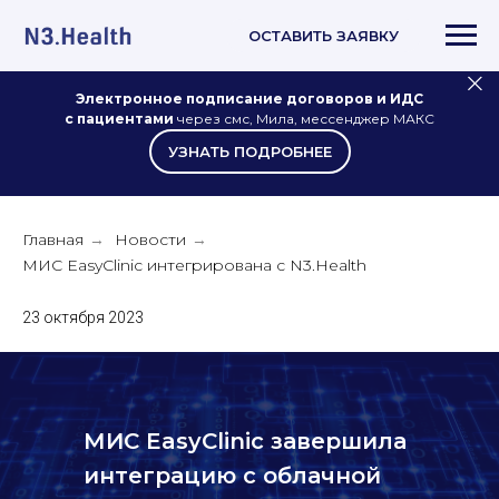
ОСТАВИТЬ ЗАЯВКУ
Электронное подписание договоров и ИДС
с пациентами
через смс, Мила, мессенджер МАКС
УЗНАТЬ ПОДРОБНЕЕ
Главная
Новости
→
→
МИС EasyClinic интегрирована с N3.Health
23 октября 2023
МИС EasyClinic завершила
интеграцию с облачной