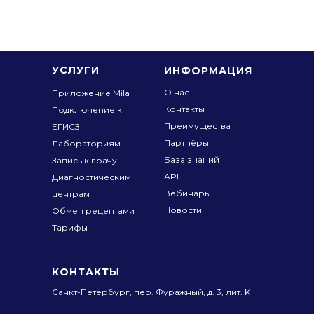
УСЛУГИ
ИНФОРМАЦИЯ
О нас
Приложение Mila
Контакты
Подключение к
Преимущества
ЕГИСЗ
Партнёры
Лабораториям
База знаний
Запись к врачу
API
Диагностическим
Вебинары
центрам
Новости
Обмен рецептами
Тарифы
КОНТАКТЫ
Санкт-Петербург, пер. Фуражный,
д. 3, лит. K