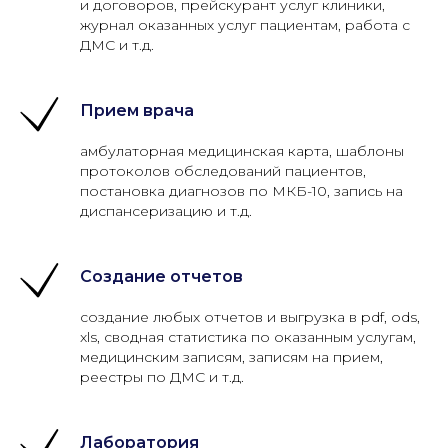
и договоров, прейскурант услуг клиники,
журнал оказанных услуг пациентам, работа с
ДМС и т.д.
Прием врача
амбулаторная медицинская карта, шаблоны
протоколов обследований пациентов,
постановка диагнозов по МКБ-10, запись на
диспансеризацию и т.д.
Создание отчетов
создание любых отчетов и выгрузка в pdf, ods,
xls, сводная статистика по оказанным услугам,
медицинским записям, записям на прием,
реестры по ДМС и т.д.
Лаборатория