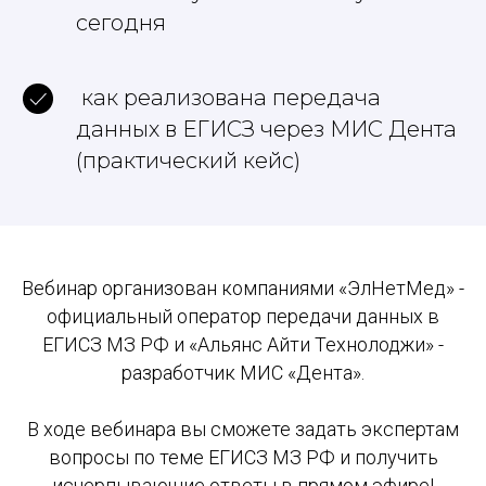
сегодня
как реализована передача
данных в ЕГИСЗ через МИС Дента
(практический кейс)
Вебинар организован компаниями «ЭлНетМед» -
официальный оператор передачи данных в
ЕГИСЗ МЗ РФ и «Альянс Айти Технолоджи» -
разработчик МИС «Дента».
В ходе вебинара вы сможете задать экспертам
вопросы по теме ЕГИСЗ МЗ РФ и получить
исчерпывающие ответы в прямом эфире!