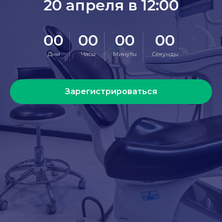
20 апреля в 12:00
00
00
00
00
Дни
Часы
Минуты
Секунды
Зарегистрироваться