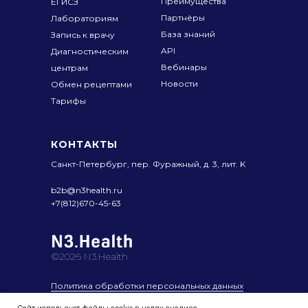
Преимущества
ЕГИСЗ
Партнёры
Лабораториям
База знаний
Запись к врачу
API
Диагностическим
Вебинары
центрам
Новости
Обмен рецептами
Тарифы
КОНТАКТЫ
Санкт-Петербург, пер. Фуражный,
д. 3, лит. K
b2b@n3health.ru
+7(812)670-45-63
©2026 N3.Health
Политика обработки персональных данных