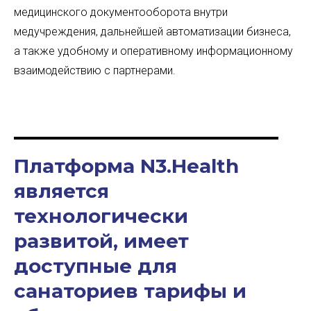
медицинского документооборота внутри
медучреждения, дальнейшей автоматизации бизнеса,
а также удобному и оперативному информационному
взаимодействию с партнерами.
Платформа N3.Health
является
технологически
развитой, имеет
доступные для
санаториев тарифы и