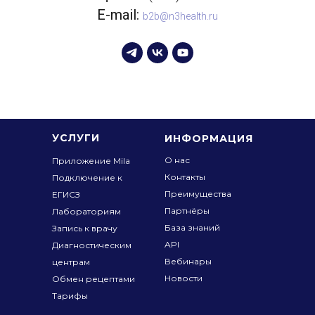
E-mail:
b2b@n3health.ru
УСЛУГИ
ИНФОРМАЦИЯ
О нас
Приложение Mila
Контакты
Подключение к
Преимущества
ЕГИСЗ
Партнёры
Лабораториям
База знаний
Запись к врачу
API
Диагностическим
Вебинары
центрам
Новости
Обмен рецептами
Тарифы