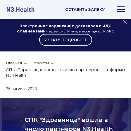
ОСТАВИТЬ ЗАЯВКУ
Электронное подписание договоров и ИДС
с пациентами
через смс, Мила, мессенджер МАКС
УЗНАТЬ ПОДРОБНЕЕ
Главная
Новости
→
→
СПК «Здравница» вошла в число партнеров платформы
N3.Health
25 августа 2023
СПК "Здравница" вошла в
число партнеров N3.Health