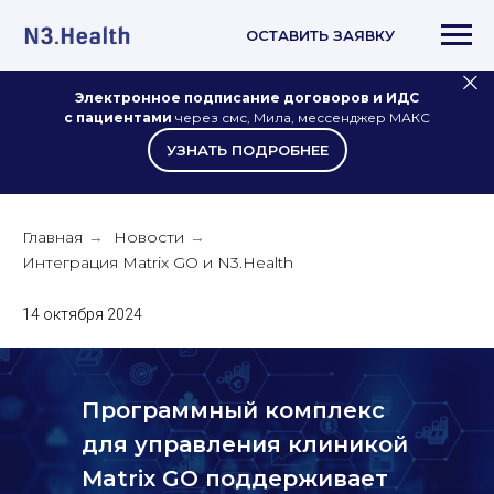
ОСТАВИТЬ ЗАЯВКУ
Электронное подписание договоров и ИДС
с пациентами
через смс, Мила, мессенджер МАКС
УЗНАТЬ ПОДРОБНЕЕ
Главная
Новости
→
→
Интеграция Matrix GO и N3.Health
14 октября 2024
Программный комплекс
для управления клиникой
Matrix GO поддерживает