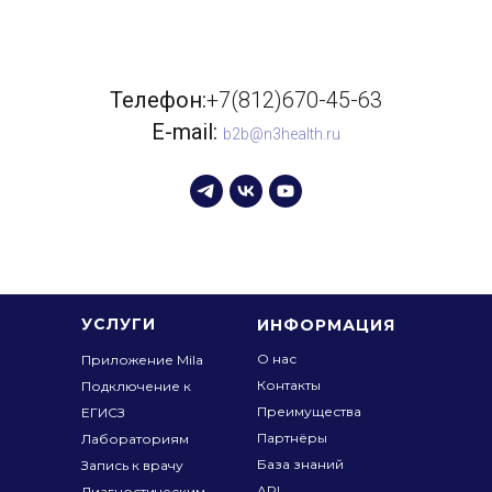
Телефон:
+7(812)670-45-63
E-mail:
b2b@n3health.ru
УСЛУГИ
ИНФОРМАЦИЯ
О нас
Приложение Mila
Контакты
Подключение к
Преимущества
ЕГИСЗ
Партнёры
Лабораториям
База знаний
Запись к врачу
API
Диагностическим