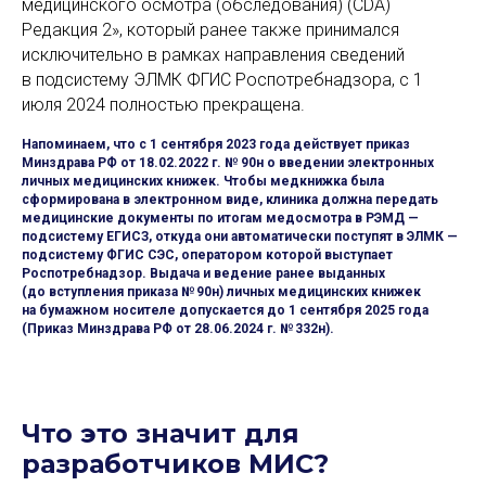
медицинского осмотра (обследования) (CDA)
Редакция 2», который ранее также принимался
исключительно в рамках направления сведений
в подсистему ЭЛМК ФГИС Роспотребнадзора, с 1
июля 2024 полностью прекращена.
Напоминаем, что с 1 сентября 2023 года действует приказ
Минздрава РФ от 18.02.2022 г. № 90н о введении электронных
личных медицинских книжек. Чтобы медкнижка была
сформирована в электронном виде, клиника должна передать
медицинские документы по итогам медосмотра в РЭМД —
подсистему ЕГИСЗ, откуда они автоматически поступят в ЭЛМК —
подсистему ФГИС СЭС, оператором которой выступает
Роспотребнадзор. Выдача и ведение ранее выданных
(до вступления приказа № 90н) личных медицинских книжек
на бумажном носителе допускается до 1 сентября 2025 года
(Приказ Минздрава РФ от 28.06.2024 г. № 332н).
Что это значит для
разработчиков МИС?