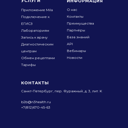
УСЛУГИ
ИНФОРМАЦИЯ
О нас
Приложение Mila
Контакты
Подключение к
Преимущества
ЕГИСЗ
Партнёры
Лабораториям
База знаний
Запись к врачу
API
Диагностическим
Вебинары
центрам
Новости
Обмен рецептами
Тарифы
КОНТАКТЫ
Санкт-Петербург, пер. Фуражный,
д. 3, лит. K
b2b@n3health.ru
+7(812)670-45-63