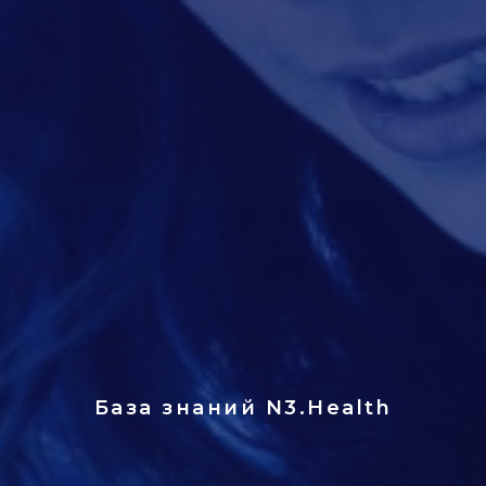
База знаний
N3.Health