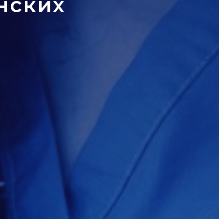
нских