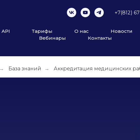
+7(812) 6
API
Тарифы
О нас
Новости
Вебинары
Контакты
База знаний
Аккредитация медицинских ра
→
→