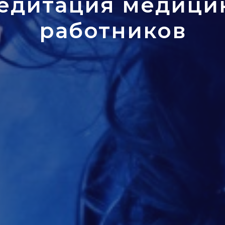
едитация медици
работников