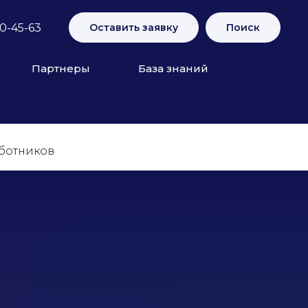
70-45-63
Оставить заявку
Поиск
Партнеры
База знаний
ботников