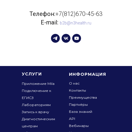
Телефон:
+7(812)670-45-63
E-mail:
b2b@n3health.ru
УСЛУГИ
ИНФОРМАЦИЯ
О нас
Приложение Mila
Контакты
Подключение к
Преимущества
ЕГИСЗ
Партнёры
Лабораториям
База знаний
Запись к врачу
API
Диагностическим
Вебинары
центрам