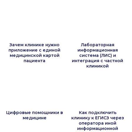
Зачем клинике нужно
Лабораторная
приложение с единой
информационная
медицинской картой
система (ЛИС) и
пациента
интеграция с частной
клиникой
Цифровые помощники в
Как подключить
медицине
клинику к ЕГИСЗ через
оператора иной
информационной