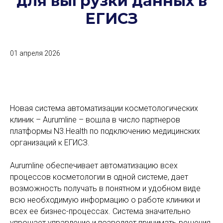
для выгрузки данных в
ЕГИСЗ
01 апреля 2026
Новая система автоматизации косметологических
клиник – Aurumline – вошла в число партнеров
платформы N3.Health по подключению медицинских
организаций к ЕГИСЗ.
Aurumline обеспечивает автоматизацию всех
процессов косметологии в одной системе, дает
возможность получать в понятном и удобном виде
всю необходимую информацию о работе клиники и
всех ее бизнес-процессах. Система значительно
упрощает управление и позволяет принимать решения,