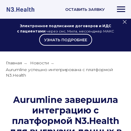
ОСТАВИТЬ ЗАЯВКУ
Электронное подписание договоров и ИДС
с пациентами
через смс, Мила, мессенджер МАКС
УЗНАТЬ ПОДРОБНЕЕ
Главная
Новости
→
→
Aurumline успешно интегрирована с платформой
N3.Health
Aurumline завершила
интеграцию с
платформой N3.Health