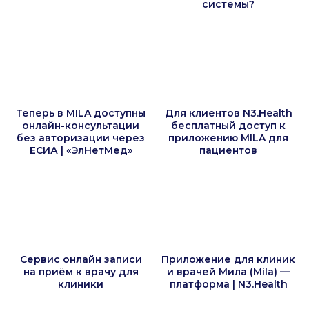
системы?
Теперь в MILA доступны
Для клиентов N3.Health
онлайн-консультации
бесплатный доступ к
без авторизации через
приложению MILA для
ЕСИА | «ЭлНетМед»
пациентов
Сервис онлайн записи
Приложение для клиник
на приём к врачу для
и врачей Мила (Mila) —
клиники
платформа | N3.Health