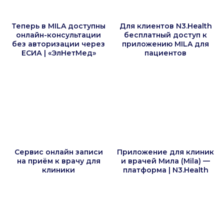
Теперь в MILA доступны
Для клиентов N3.Health
онлайн-консультации
бесплатный доступ к
без авторизации через
приложению MILA для
ЕСИА | «ЭлНетМед»
пациентов
Сервис онлайн записи
Приложение для клиник
на приём к врачу для
и врачей Мила (Mila) —
клиники
платформа | N3.Health