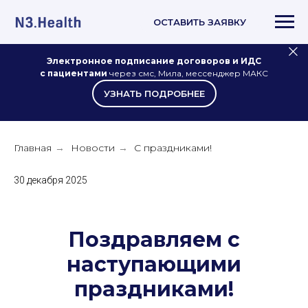
ОСТАВИТЬ ЗАЯВКУ
Электронное подписание договоров и ИДС
с пациентами
через смс, Мила, мессенджер МАКС
УЗНАТЬ ПОДРОБНЕЕ
Главная
Новости
С праздниками!
→
→
30 декабря 2025
Поздравляем с
наступающими
праздниками!