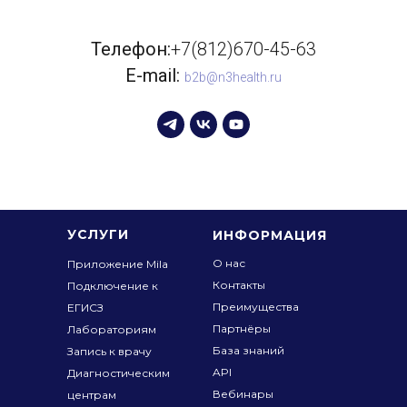
Телефон:
+7(812)670-45-63
E-mail:
b2b@n3health.ru
УСЛУГИ
ИНФОРМАЦИЯ
О нас
Приложение Mila
Контакты
Подключение к
Преимущества
ЕГИСЗ
Партнёры
Лабораториям
База знаний
Запись к врачу
API
Диагностическим
Вебинары
центрам