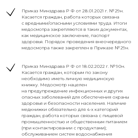
Приказ Минздрава Р Ф от 28.01.2021 г. № 29н.
Касается граждан, работа которых связана
с вредными/опасными условиями труда. Итоги
медосмотра закрепляются в таких документах,
как медицинское заключение, паспорт
здоровья. Порядок проведения внеочередного
медосмотра также закреплен в Приказе № 29н.
Приказ Минздрава Р Ф от 18.02.2022 г. № 90н.
Касается граждан, которым по закону
необходимо иметь личную медицинскую
книжку. Медосмотр нацелен
на предупреждение инфекционных и других
опасных заболеваний для обеспечения охраны
здоровья и безопасности населения. Наличие
медкнижки обязательно для 4-х категорий
граждан, работа которых связана с пищевой
промышленностью и общественным питанием
(при контактировании с продуктами);
обслуживанием систем водоснабжения