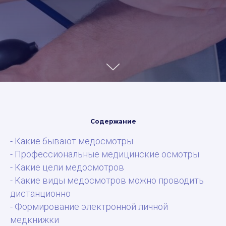
Содержание
- Какие бывают медосмотры
- Профессиональные медицинские осмотры
- Какие цели медосмотров
- Какие виды медосмотров можно проводить
дистанционно
- Формирование электронной личной
медкнижки