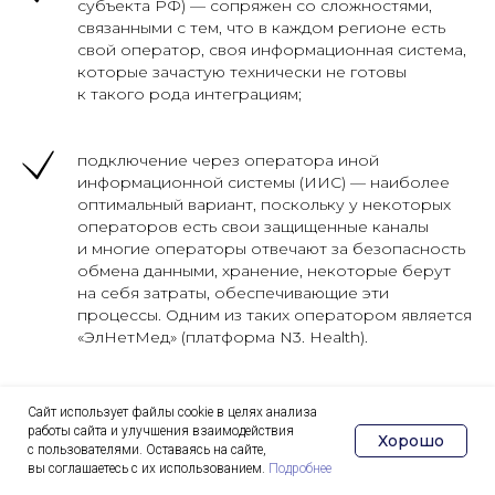
субъекта РФ) — сопряжен со сложностями,
связанными c тем, что в каждом регионе есть
свой оператор, своя информационная система,
которые зачастую технически не готовы
к такого рода интеграциям;
подключение через оператора иной
информационной системы (ИИС) — наиболее
оптимальный вариант, поскольку у некоторых
операторов есть свои защищенные каналы
и многие операторы отвечают за безопасность
обмена данными, хранение, некоторые берут
на себя затраты, обеспечивающие эти
процессы. Одним из таких оператором является
«ЭлНетМед» (платформа N3. Health).
Сайт использует файлы cookie в целях анализа
работы сайта и улучшения взаимодействия
Хорошо
с пользователями. Оставаясь на сайте,
вы соглашаетесь с их использованием.
Подробнее